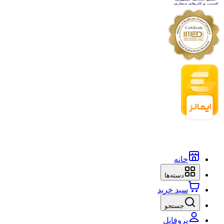
خانه
دسته‌ها
سبد خرید
جستجو
پروفایل