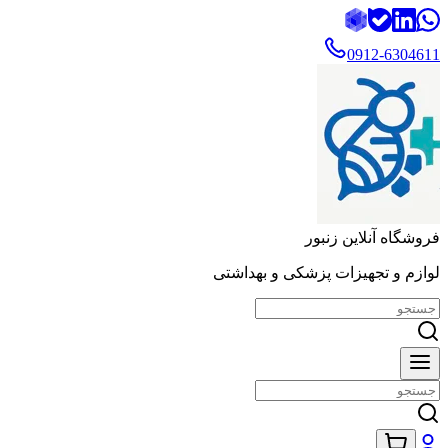
0912-6304611
فروشگاه آنلاین زنبور
لوازم و تجهیزات پزشکی و بهداشتی